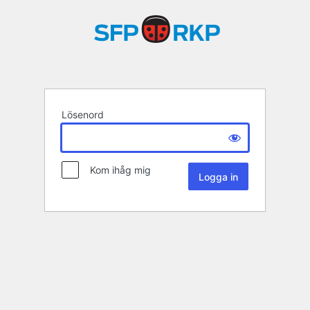
Lösenord
Kom ihåg mig