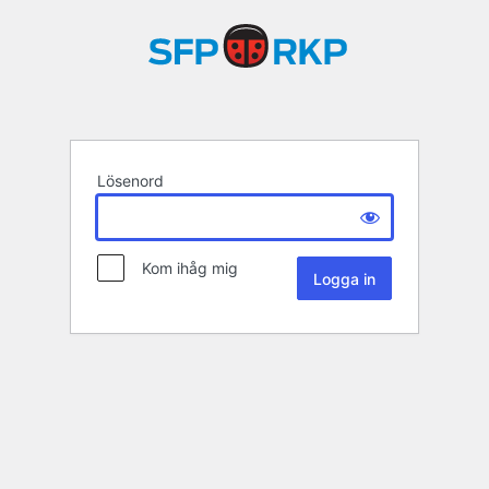
Lösenord
Kom ihåg mig