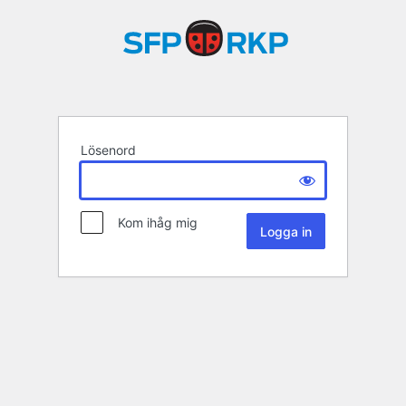
Lösenord
Kom ihåg mig