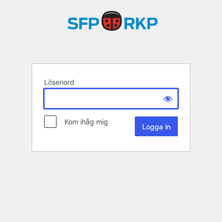
Lösenord
Kom ihåg mig