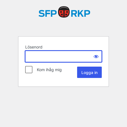
Lösenord
Kom ihåg mig