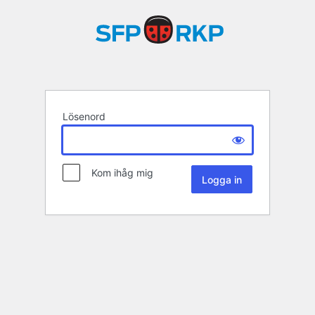
Lösenord
Kom ihåg mig