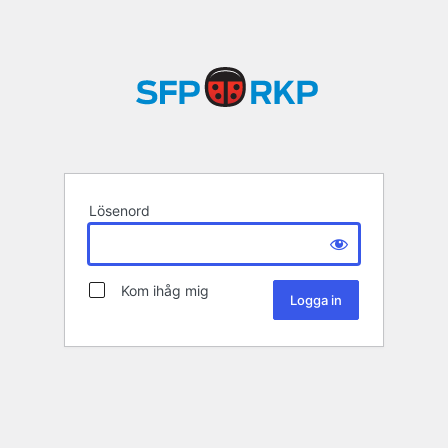
Lösenord
Kom ihåg mig