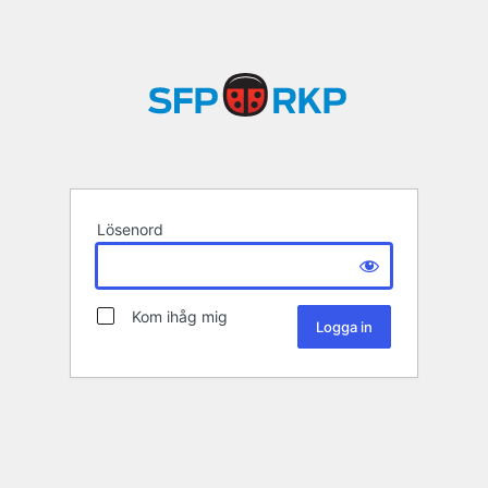
Lösenord
Kom ihåg mig