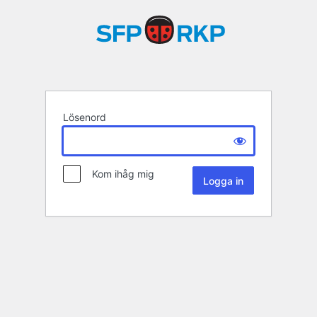
Lösenord
Kom ihåg mig