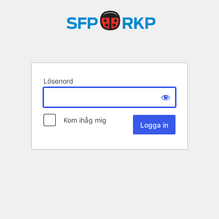
Lösenord
Kom ihåg mig