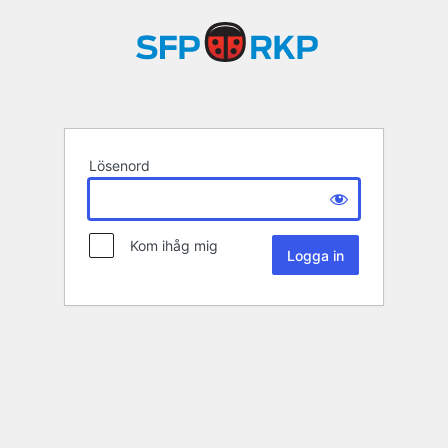
Lösenord
Kom ihåg mig