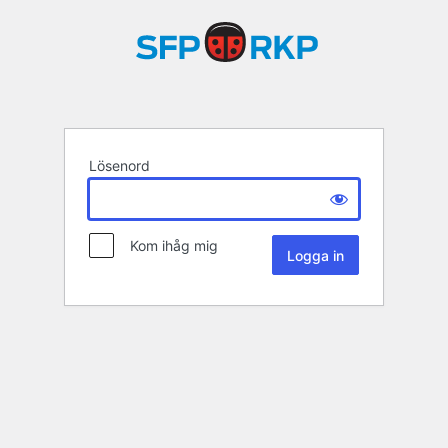
Lösenord
Kom ihåg mig