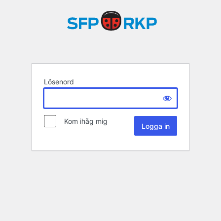
Lösenord
Kom ihåg mig