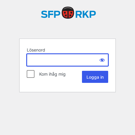
Lösenord
Kom ihåg mig