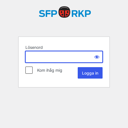
Lösenord
Kom ihåg mig