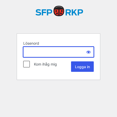
Lösenord
Kom ihåg mig