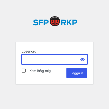
Lösenord
Kom ihåg mig