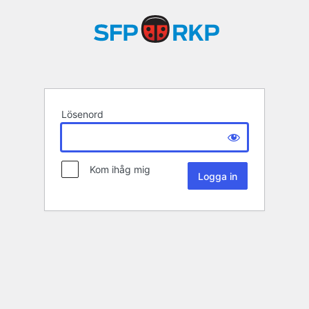
Lösenord
Kom ihåg mig