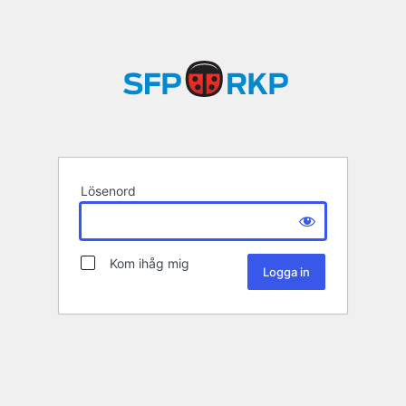
Lösenord
Kom ihåg mig