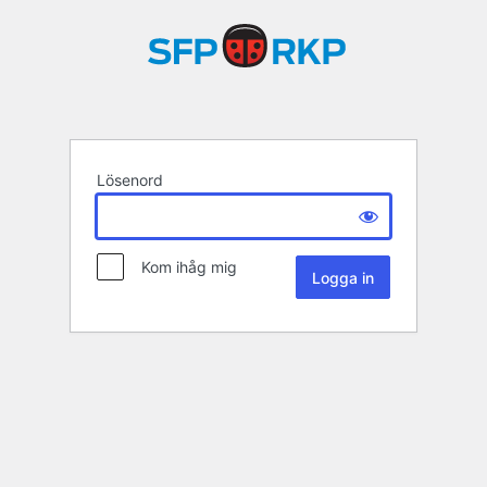
Lösenord
Kom ihåg mig