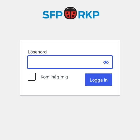
Lösenord
Kom ihåg mig