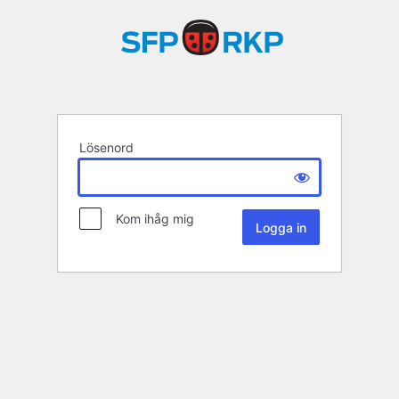
Lösenord
Kom ihåg mig