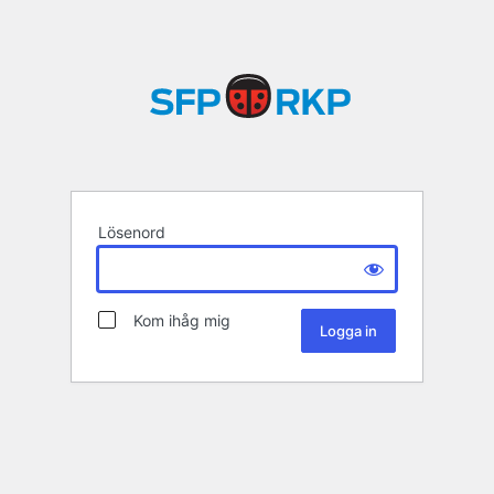
Lösenord
Kom ihåg mig