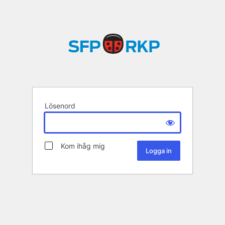
Lösenord
Kom ihåg mig