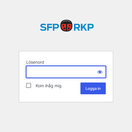
Lösenord
Kom ihåg mig