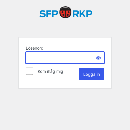
Lösenord
Kom ihåg mig