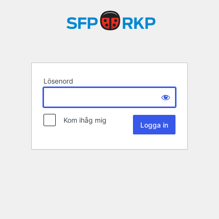
Lösenord
Kom ihåg mig