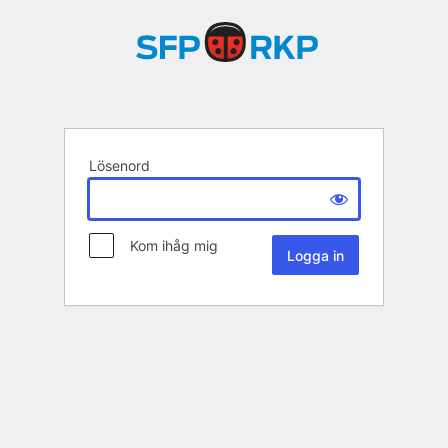
Lösenord
Kom ihåg mig