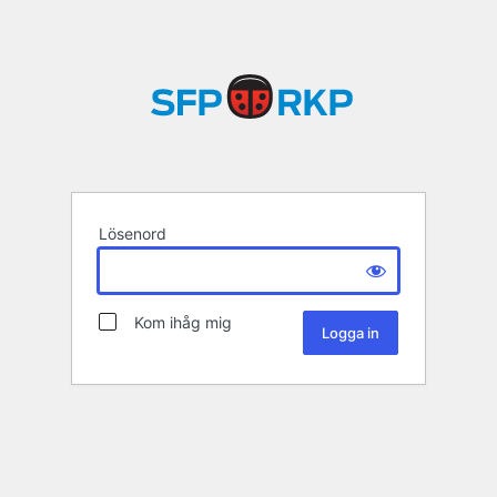
Lösenord
Kom ihåg mig