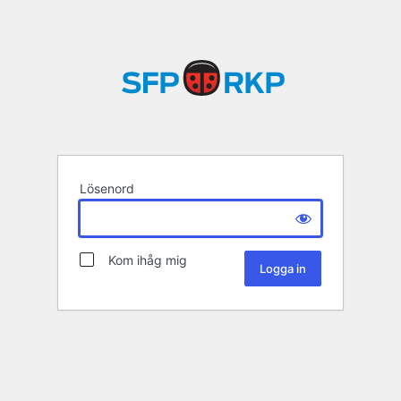
Lösenord
Kom ihåg mig