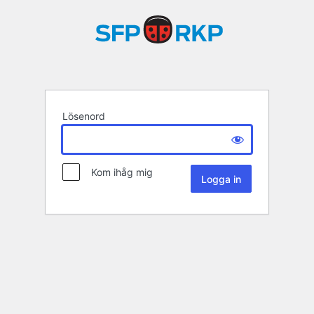
Lösenord
Kom ihåg mig