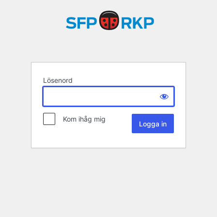
Lösenord
Kom ihåg mig