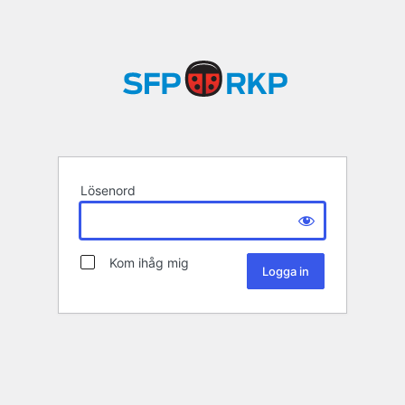
Lösenord
Kom ihåg mig