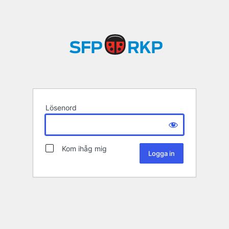
Lösenord
Kom ihåg mig