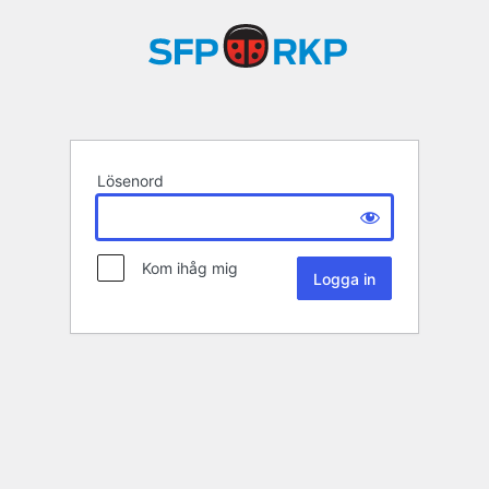
Lösenord
Kom ihåg mig