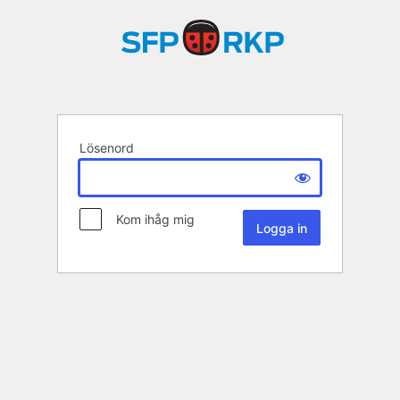
Lösenord
Kom ihåg mig