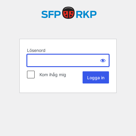
Lösenord
Kom ihåg mig