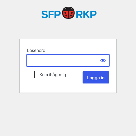
Lösenord
Kom ihåg mig