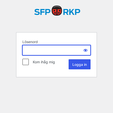
Lösenord
Kom ihåg mig