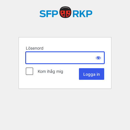
Lösenord
Kom ihåg mig