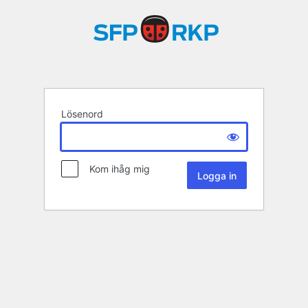
Lösenord
Kom ihåg mig