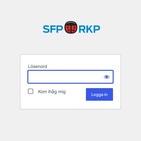
Lösenord
Kom ihåg mig