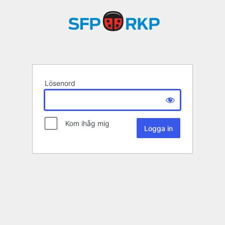
Lösenord
Kom ihåg mig