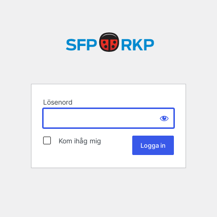
Lösenord
Kom ihåg mig