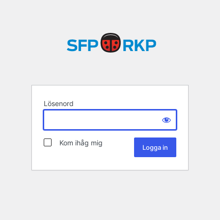
Lösenord
Kom ihåg mig