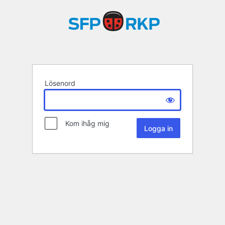
Lösenord
Kom ihåg mig