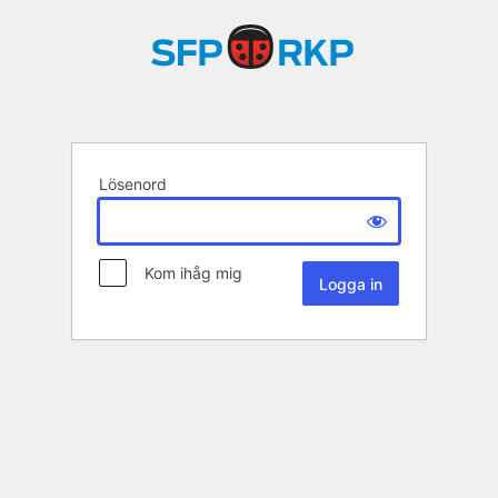
Lösenord
Kom ihåg mig