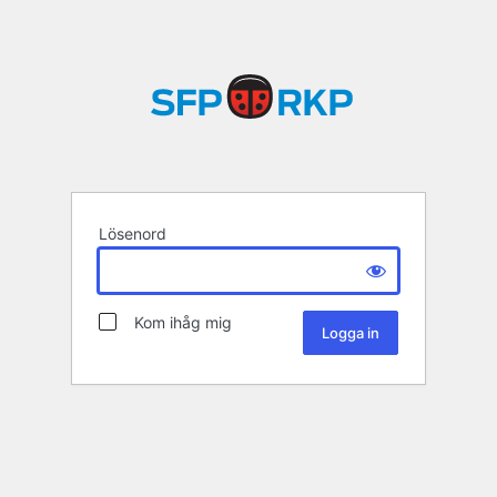
Lösenord
Kom ihåg mig