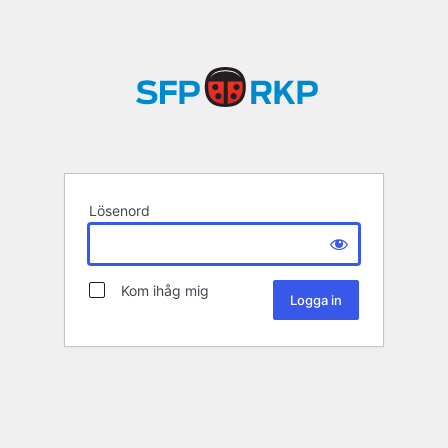
Lösenord
Kom ihåg mig