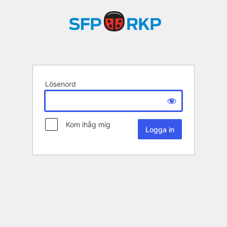
Lösenord
Kom ihåg mig